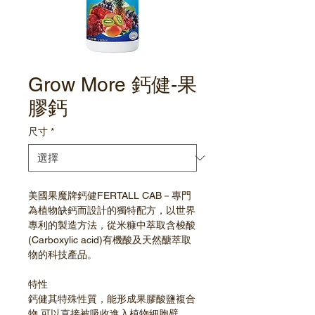
Grow More 鈣健-果
膠鈣
尺寸
*
美國果魔牌鈣健FERTALL CAB－專門
為植物缺鈣而設計的獨特配方，以世界
專利的製造方法，從米糠中萃取含梭酸
(Carboxylic acid)有機酸及天然醣萃取
物的科技產品。
特性
鈣健其特殊性質，能形成果膠酸鹽複合
物,可以直接被吸收進入植物細胞壁。