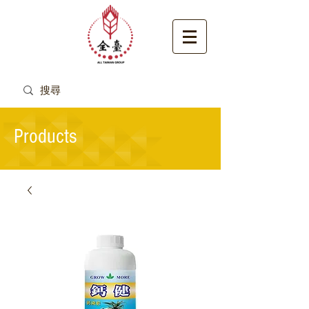
Products