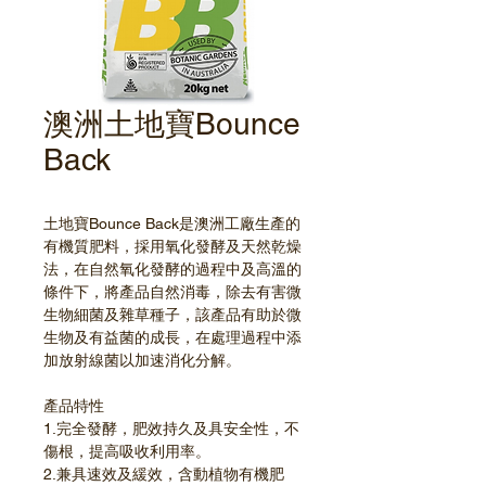
澳洲土地寶Bounce
Back
土地寶Bounce Back是澳洲工廠生產的
有機質肥料，採用氧化發酵及天然乾燥
法，在自然氧化發酵的過程中及高溫的
條件下，將產品自然消毒，除去有害微
生物細菌及雜草種子，該產品有助於微
生物及有益菌的成長，在處理過程中添
加放射線菌以加速消化分解。
產品特性
1.完全發酵，肥效持久及具安全性，不
傷根，提高吸收利用率。
2.兼具速效及緩效，含動植物有機肥