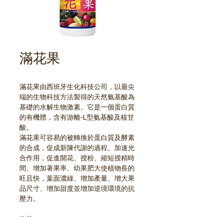
滿花果
滿花果由西班牙生化科技公司，以最尖
端的生物科技方法製得的天然氨基酸為
基礎的水解生物激素。它是一個蛋白質
的有機體，含有游離-L型氨基酸及核甘
酸。
滿花果可容易的被轉換於蛋白質及酵素
的合成，促成新陳代謝的過程。加速光
合作用，促進開花、授粉、縮短授精時
間、增加著果率、幼果肥大使植物長的
旺且快，葉面濃綠、增加產量、增大果
品尺寸、增加甜度並增加逆境環境的抗
壓力。