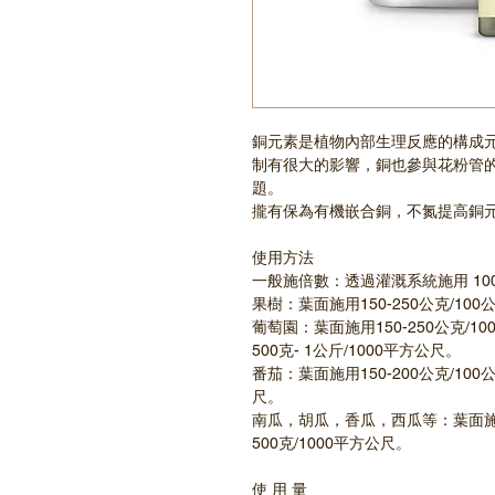
銅元素是植物內部生理反應的構成
制有很大的影響，銅也參與花粉管
題。
攏有保為有機嵌合銅，不氮提高銅
使用方法
一般施倍數：透過灌溉系統施用 10
果樹：葉面施用150-250公克/1
葡萄園：葉面施用150-250公克/
500克- 1公斤/1000平方公尺。
番茄：葉面施用150-200公克/10
尺。
南瓜，胡瓜，香瓜，西瓜等：葉面施用
500克/1000平方公尺。
使 用 量