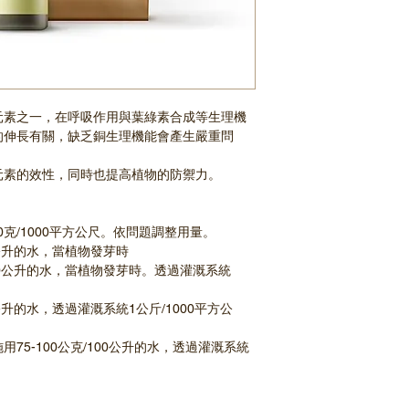
元素之一，在呼吸作用與葉綠素合成等生理機
的伸長有關，缺乏銅生理機能會產生嚴重問
元素的效性，同時也提高植物的防禦力。
0克/1000平方公尺。依問題調整用量。
00公升的水，當植物發芽時
100公升的水，當植物發芽時。透過灌溉系統
0公升的水，透過灌溉系統1公斤/1000平方公
75-100公克/100公升的水，透過灌溉系統