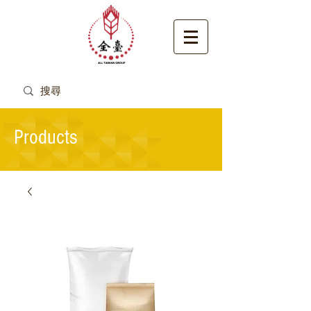
Products