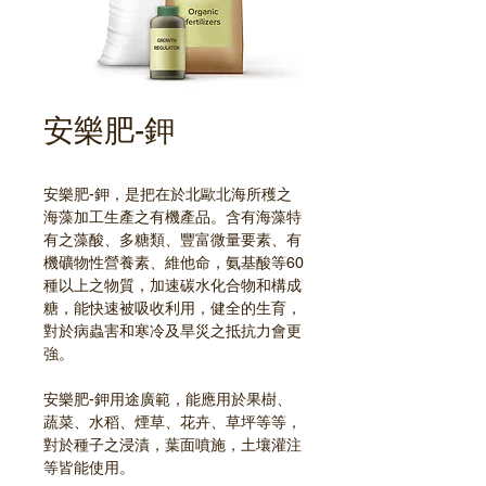
安樂肥-鉀
安樂肥-鉀，是把在於北歐北海所穫之
海藻加工生產之有機產品。含有海藻特
有之藻酸、多糖類、豐富微量要素、有
機礦物性營養素、維他命，氨基酸等60
種以上之物質，加速碳水化合物和構成
糖，能快速被吸收利用，健全的生育，
對於病蟲害和寒冷及旱災之抵抗力會更
強。
安樂肥-鉀用途廣範，能應用於果樹、
蔬菜、水稻、煙草、花卉、草坪等等，
對於種子之浸漬，葉面噴施，土壤灌注
等皆能使用。