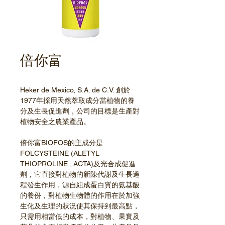
倍你富
Heker de Mexico, S.A. de C.V. 創於
1977年採用天然萃取成分當植物的養
分及生長促進劑，公司的目標是生產對
植物安全之農業產品。
倍你富BIOFOS的主成分是 
FOLCYSTEINE (ALETYL 
THIOPROLINE ; ACTA)及光合成促進
劑，它直接對植物的新陳代謝及生長過
程發生作用，源自組成蛋白質的氨基酸
的養份，對植物生物體的作用在於加強
生化及生理的狀況使其保持到最高點，
只需用相當低的成本，對植物、果實及